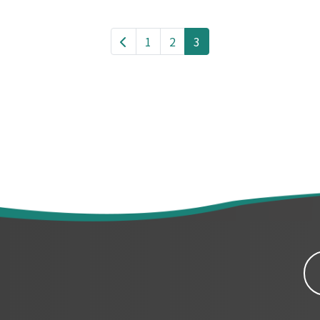
1
2
3