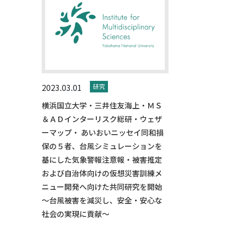
2023.03.01
研究
横浜国立大学・三井住友海上・ＭＳ
＆ＡＤインターリスク総研・ウェザ
ーマップ・ あいおいニッセイ同和損
保の５者、台風シミュレーションを
基にした気象警報注意報・被害推定
および自治体向けの仮想災害訓練メ
ニュー開発へ向けた共同研究を開始
～台風被害を減災し、安全・安心な
社会の実現に貢献～