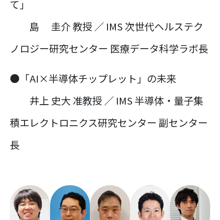
て」
島 圭介 教授 ／ IMS 次世代ヘルステク
ノロジー研究センター 医療データ科学ラボ長
●「AI×半導体チップレット」の未来
井上 史大 准教授 ／ IMS 半導体・量子集
積エレクトロニクス研究センター 副センター
長