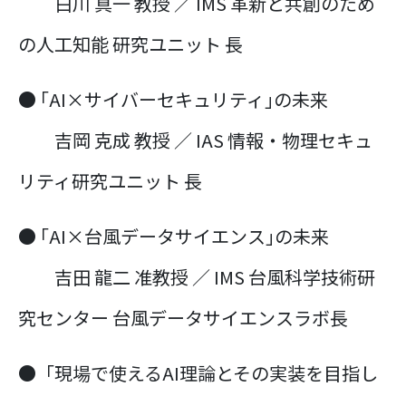
白川 真一 教授 ／ IMS 革新と共創のため
の人工知能 研究ユニット 長
● ｢AI×サイバーセキュリティ｣の未来
吉岡 克成 教授 ／ IAS 情報・物理セキュ
リティ研究ユニット 長
● ｢AI×台風データサイエンス｣の未来
吉田 龍二 准教授 ／ IMS 台風科学技術研
究センター 台風データサイエンスラボ長
●「現場で使えるAI理論とその実装を目指し