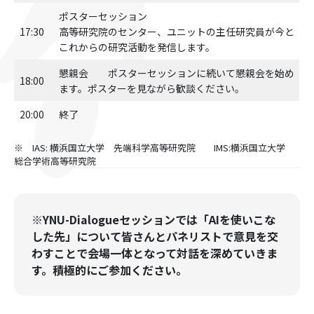
ポスターセッション
17:30
高等研究院のセンター、ユニットの主任研究員が今と
これからの研究活動を発信します。
懇親会 ポスターセッションに続いて懇親会を始め
18:00
ます。ポスターを見ながら歓談ください。
20:00
終了
※ IAS: 横浜国立大学 先端科学高等研究院 IMS:横浜国立大学
総合学術高等研究院
※YNU-Dialogueセッションでは「AIを使いこな
した先」について皆さんとパネリストで意見を交
わすことで会場一体となって対話を深めていきま
す。積極的にご参加ください。