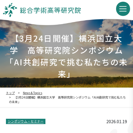
【3月24日開催】横浜国立大
学 高等研究院シンポジウム
「AI共創研究で挑む私たちの未
来」
トップ
News & Topics
【3月24日開催】横浜国立大学 高等研究院シンポジウム「AI共創研究で挑む私たち
の未来」
2026.01.19
シンポジウム・セミナー