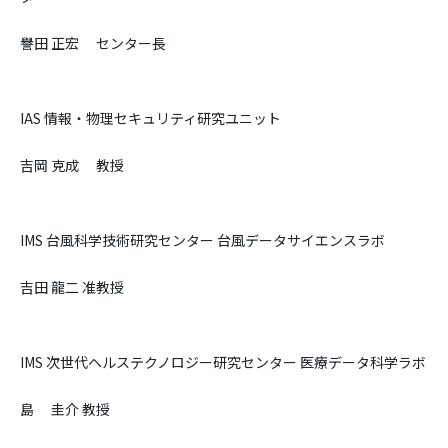
譽田 正宏 センター長
IAS 情報・物理セキュリティ研究ユニット
吉岡 克成 教授
IMS 台風科学技術研究センター 台風データサイエンスラボ
吉田 龍二 准教授
IMS 次世代ヘルステクノロジー研究センター 医療データ科学ラボ
島 圭介 教授