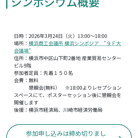
シンポジウム概要
日時：2026年3月24日（火）13:00～18:00
場所：
横浜商工会議所 横浜シンポジア ”９Ｆ大
会議場”
住所：横浜市中区山下町2番地 産業貿易センター
ビル9階
参加者定員：先着１５０名
会費：無料
懇親会(無料） ※18:00よりレセプション
スペースにて、ポスターセッション後に懇親会を
開催します
後援：横浜市経済局、川崎市経済労働局
参加申し込みは締め切りまし