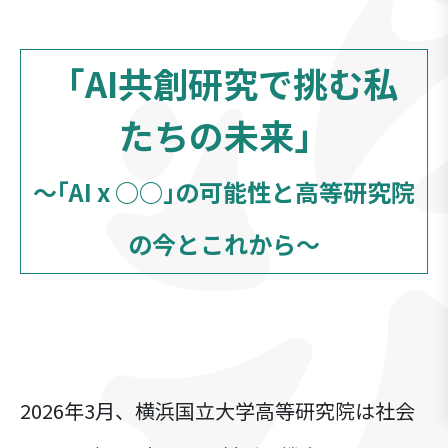
「AI共創研究で挑む私
たちの未来」
～｢AI x ○○｣の可能性と高等研究院
の今とこれから～
2026年3月、横浜国立大学高等研究院は社会