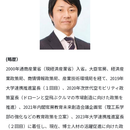
(略歴）
2000年通商産業省（現経済産業省）入省。大臣官房、経済産
業政策局、商情情報政策局、産業技術環境局を経て、2019年
大学連携推進室長（１回目）、2020年次世代空モビリティ政
策室長（ドローンと空飛ぶクルマの市場創造に向けた政策を
推進）、2021年内閣官房教育未来創造会議企画官（理工系学
部の強化などの教育政策を立案）、2023年大学連携推進室長
（２回目）に着任し、現在、博士人材の活躍促進に向けた政