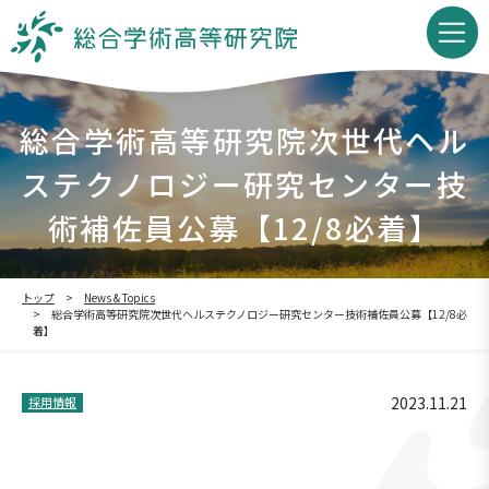
総合学術高等研究院次世代ヘル
ステクノロジー研究センター技
術補佐員公募【12/8必着】
トップ
News & Topics
総合学術高等研究院次世代ヘルステクノロジー研究センター技術補佐員公募【12/8必
着】
2023.11.21
採用情報